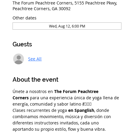
The Forum Peachtree Corners, 5155 Peachtree Pkwy,
Peachtree Corners, GA 30092
Other dates
Wed, Aug 12, 6:00 PM
Guests
See All
About the event
Únete a nosotros en 
The Forum Peachtree 
Corners
 para una experiencia única de yoga llena de 
energía, comunidad y sabor latino 💃🧘‍♀️✨
Clases recurrentes de yoga 
en Spanglish
, donde 
combinamos movimiento, música y diversión con 
diferentes instructores invitados, cada uno 
aportando su propio estilo, flow y buena vibra.