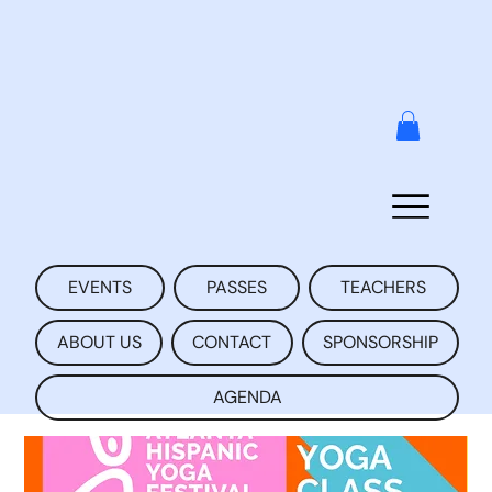
EVENTS
PASSES
TEACHERS
ABOUT US
CONTACT
SPONSORSHIP
AGENDA