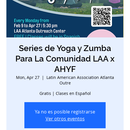
Series de Yoga y Zumba
Para La Comunidad LAA x
AHYF
Mon, Apr 27
  |  
Latin American Association Atlanta
Outre
Gratis | Clases en Español
Ya no es posible registrarse
Ver otros eventos