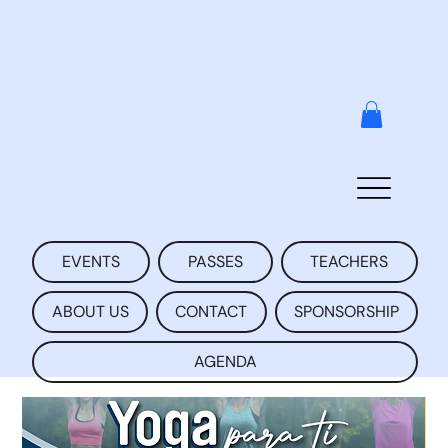
EVENTS
PASSES
TEACHERS
ABOUT US
CONTACT
SPONSORSHIP
AGENDA