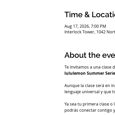
Time & Locat
Aug 17, 2026, 7:00 PM
Interlock Tower, 1042 Nor
About the eve
Te invitamos a una clase 
lululemon Summer Series
Aunque la clase será en ing
lenguaje universal y que t
Ya sea tu primera clase o
podrás conectar contigo 