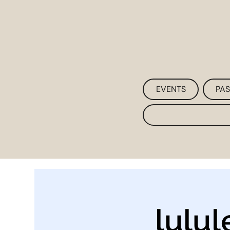
EVENTS
PAS
lulu