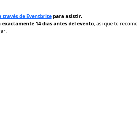
a través de Eventbrite
 para asistir.
n exactamente 14 días antes del evento
, así que te reco
ar.