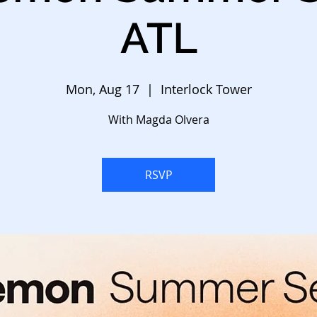
ATL
Mon, Aug 17
  |  
Interlock Tower
With Magda Olvera
RSVP