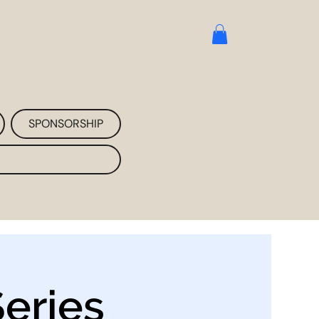
SPONSORSHIP
eries