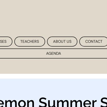
SES
TEACHERS
ABOUT US
CONTACT
AGENDA
lemon Summer S