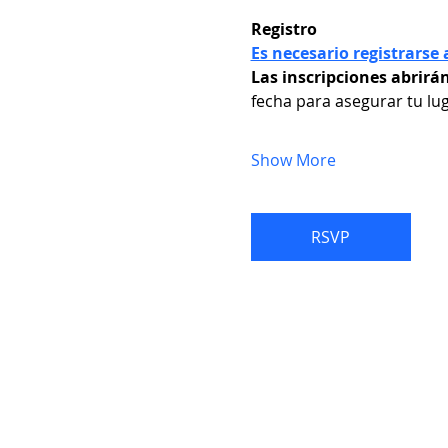
Registro
Es necesario registrarse 
Las inscripciones abrirá
fecha para asegurar tu lug
Show More
RSVP