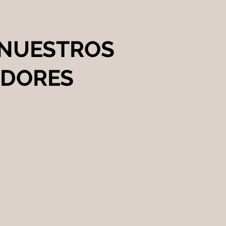
 NUESTROS
ADORES