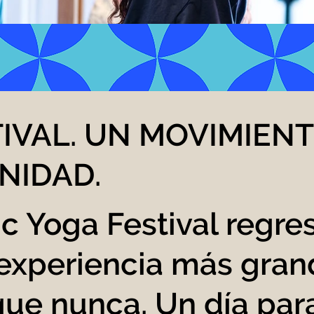
IVAL. UN MOVIMIENT
NIDAD.
ic Yoga Festival regre
experiencia más grand
ue nunca. Un día par