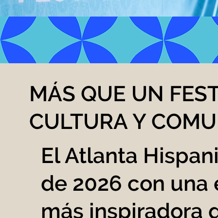
MÁS QUE UN FEST
CULTURA Y COMU
El Atlanta Hispan
de 2026 con una 
más inspiradora q