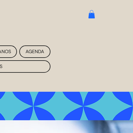
ANOS
AGENDA
S