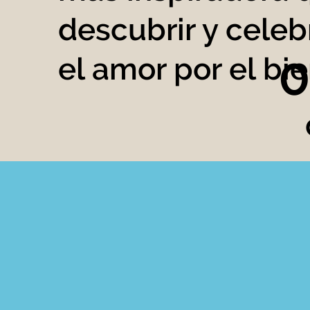
descubrir y cele
el amor por el bie