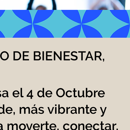
O DE BIENESTAR,
sa el 4 de Octubre
e, más vibrante y
a moverte, conectar,