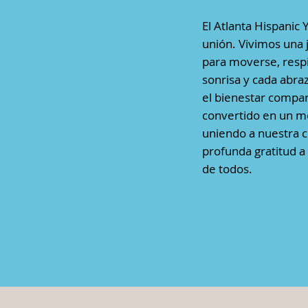
El Atlanta Hispanic 
unión. Vivimos una 
para moverse, respi
sonrisa y cada abraz
el bienestar compa
convertido en un mo
uniendo a nuestra c
profunda gratitud a 
de todos.