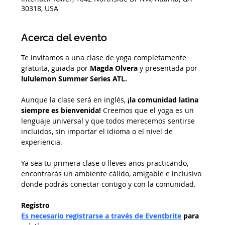
30318, USA
Acerca del evento
Te invitamos a una clase de yoga completamente 
gratuita, guiada por 
Magda Olvera
 y presentada por 
lululemon Summer Series ATL. 
Aunque la clase será en inglés, 
¡la comunidad latina 
siempre es bienvenida!
 Creemos que el yoga es un 
lenguaje universal y que todos merecemos sentirse 
incluidos, sin importar el idioma o el nivel de 
experiencia.
Ya sea tu primera clase o lleves años practicando, 
encontrarás un ambiente cálido, amigable e inclusivo 
donde podrás conectar contigo y con la comunidad.
Registro
Es necesario registrarse a través de Eventbrite
 para 