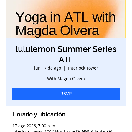
lululemon Summer Series
ATL
lun 17 de ago
  |  
Interlock Tower
With Magda Olvera
RSVP
Horario y ubicación
17 ago 2026, 7:00 p.m.
Interlock Tower, 1042 Northside Dr NW, Atlanta, GA