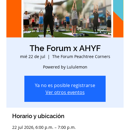
The Forum x AHYF
mié 22 de jul
  |  
The Forum Peachtree Corners
Powered by Lululemon
Ya no es posible registrarse
Ver otros eventos
Horario y ubicación
22 jul 2026, 6:00 p.m. – 7:00 p.m.