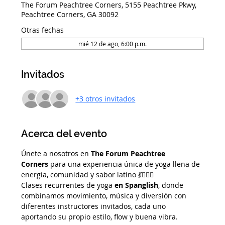
The Forum Peachtree Corners, 5155 Peachtree Pkwy,
Peachtree Corners, GA 30092
Otras fechas
mié 12 de ago, 6:00 p.m.
Invitados
+3 otros invitados
Acerca del evento
Únete a nosotros en 
The Forum Peachtree 
Corners
 para una experiencia única de yoga llena de 
energía, comunidad y sabor latino 💃🧘‍♀️✨
Clases recurrentes de yoga 
en Spanglish
, donde 
combinamos movimiento, música y diversión con 
diferentes instructores invitados, cada uno 
aportando su propio estilo, flow y buena vibra.