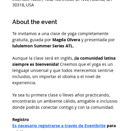
30318, USA
About the event
Te invitamos a una clase de yoga completamente 
gratuita, guiada por 
Magda Olvera
 y presentada por 
lululemon Summer Series ATL. 
Aunque la clase será en inglés, 
¡la comunidad latina 
siempre es bienvenida!
 Creemos que el yoga es un 
lenguaje universal y que todos merecemos sentirse 
incluidos, sin importar el idioma o el nivel de 
experiencia.
Ya sea tu primera clase o lleves años practicando, 
encontrarás un ambiente cálido, amigable e inclusivo 
donde podrás conectar contigo y con la comunidad.
Registro
Es necesario registrarse a través de Eventbrite
 para 