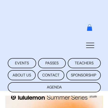
EVENTS
PASSES
TEACHERS
ABOUT US
CONTACT
SPONSORSHIP
AGENDA