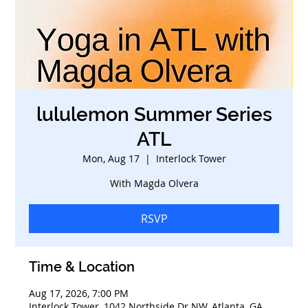
lululemon Summer Series
ATL
Mon, Aug 17
  |  
Interlock Tower
With Magda Olvera
RSVP
Time & Location
Aug 17, 2026, 7:00 PM
Interlock Tower, 1042 Northside Dr NW, Atlanta, GA