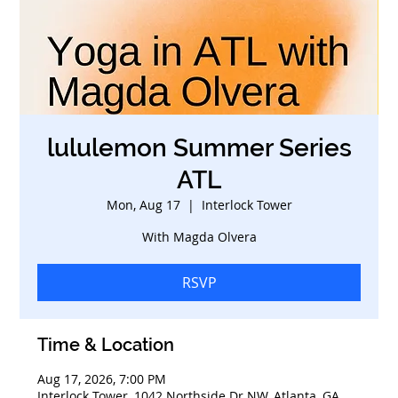
lululemon Summer Series
ATL
Mon, Aug 17
  |  
Interlock Tower
With Magda Olvera
RSVP
Time & Location
Aug 17, 2026, 7:00 PM
Interlock Tower, 1042 Northside Dr NW, Atlanta, GA