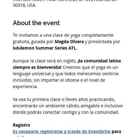
30318, USA
About the event
Te invitamos a una clase de yoga completamente 
gratuita, guiada por 
Magda Olvera
 y presentada por 
lululemon Summer Series ATL. 
Aunque la clase será en inglés, 
¡la comunidad latina 
siempre es bienvenida!
 Creemos que el yoga es un 
lenguaje universal y que todos merecemos sentirse 
incluidos, sin importar el idioma o el nivel de 
experiencia.
Ya sea tu primera clase o lleves años practicando, 
encontrarás un ambiente cálido, amigable e inclusivo 
donde podrás conectar contigo y con la comunidad.
Registro
Es necesario registrarse a través de Eventbrite
 para 