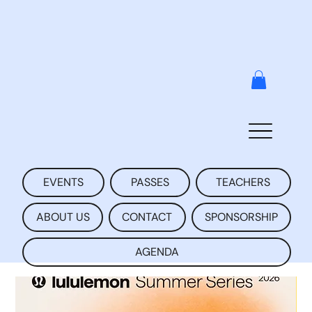
EVENTS
PASSES
TEACHERS
ABOUT US
CONTACT
SPONSORSHIP
AGENDA